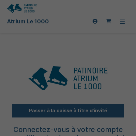
Atrium Le 1000
Connexion
Ouvrir 
Passer à la caisse à titre d'invité
Connectez-vous à votre compte