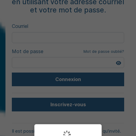
en utilisant votre adresse courriel
et votre mot de passe.
Courriel
Mot de passe
Mot de passe oublié?
Connexion
Inscrivez-vous
Il est possible d'acheter des billets en tant qu'invité.